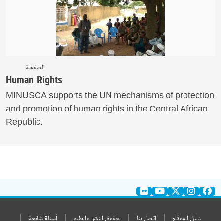
الصفحة
Human Rights
MINUSCA supports the UN mechanisms of protection
and promotion of human rights in the Central African
Republic.
دليل الموقع
اتصل بنا
حقوق النشر والطبع
أسئلة شائعة