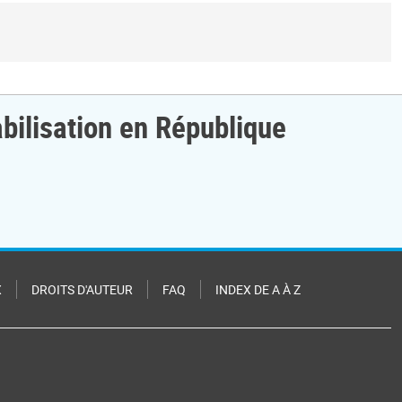
bilisation en République
X
DROITS D'AUTEUR
FAQ
INDEX DE A À Z