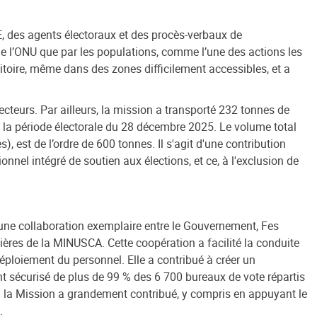
E, des agents électoraux et des procès-verbaux de
e l’ONU que par les populations, comme l’une des actions les
ritoire, même dans des zones difficilement accessibles, et a
cteurs. Par ailleurs, la mission a transporté 232 tonnes de
t la période électorale du 28 décembre 2025. Le volume total
s), est de l’ordre de 600 tonnes. Il s'agit d'une contribution
el intégré de soutien aux élections, et ce, à l'exclusion de
une collaboration exemplaire entre le Gouvernement, Fes
cières de la MINUSCA.
Cette coopération a facilité la conduite
 déploiement du personnel. Elle a contribué à créer un
nt sécurisé de plus de 99 % des 6 700 bureaux de vote répartis
uel la Mission a grandement contribué, y compris en appuyant le
.