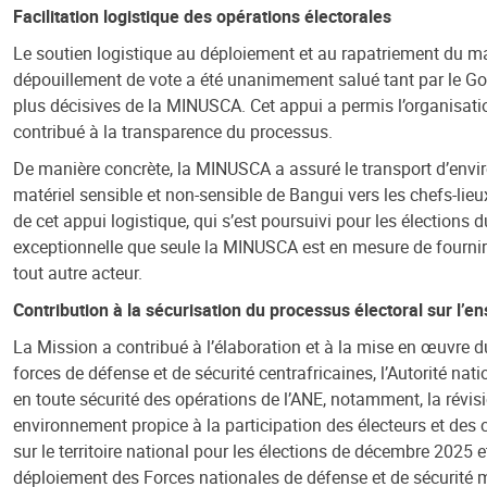
Facilitation logistique des opérations électorales
Le soutien logistique au déploiement et au rapatriement du ma
dépouillement de vote a été unanimement salué tant par le Gou
plus décisives de la MINUSCA. Cet appui a permis l’organisation
contribué à la transparence du processus.
De manière concrète, la MINUSCA a assuré le transport d’enviro
matériel sensible et non-sensible de Bangui vers les chefs-li
de cet appui logistique, qui s’est poursuivi pour les élections du
exceptionnelle que seule la MINUSCA est en mesure de fournir 
tout autre acteur.
Contribution à la sécurisation du processus électoral sur l’en
La Mission a contribué à l’élaboration et à la mise en œuvre d
forces de défense et de sécurité centrafricaines, l’Autorité nati
en toute sécurité des opérations de l’ANE, notamment, la révisio
environnement propice à la participation des électeurs et des 
sur le territoire national pour les élections de décembre 2025
déploiement des Forces nationales de défense et de sécurité m