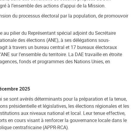
gré à l’ensemble des actions d’appui de la Mission.
nsion du processus électoral par la population, de promouvoir
e au pilier du Représentant spécial adjoint du Secrétaire
 nationale des élections (ANE), à ses délégations sous-
agit à travers un bureau central et 17 bureaux électoraux
NE sur l’ensemble du territoire.
La DAE travaille en étroite
es agences, fonds et programmes des Nations Unies, en
8 décembre 2025
i se sont avérés déterminants pour la préparation et la tenue,
ns présidentielle et législatives, les élections régionales et les
titutions aux niveaux national et local. Leur tenue effective,
rts en cours visant à renforcer la gouvernance locale dans le
ublique centrafricaine (APPR-RCA).