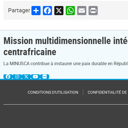
Share
Facebook
X
WhatsApp
Email
Print
Partager
Mission multidimensionnelle inté
centrafricaine
La MINUSCA contribue à instaurer une paix durable en Républi
CONDITIONS D'UTILISATION
CONFIDENTIALITÉ DE