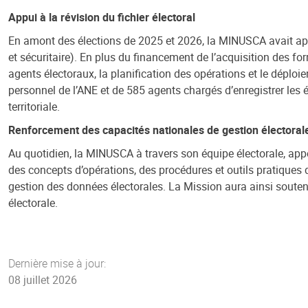
Appui à la révision du fichier électoral
En amont des élections de 2025 et 2026, la MINUSCA avait appor
et sécuritaire). En plus du financement de l’acquisition des f
agents électoraux, la planification des opérations et le déploi
personnel de l’ANE et de 585 agents chargés d’enregistrer les él
territoriale.
Renforcement des capacités nationales de gestion électoral
Au quotidien, la MINUSCA à travers son équipe électorale, appor
des concepts d’opérations, des procédures et outils pratiques 
gestion des données électorales. La Mission aura ainsi soutenu
électorale.
Dernière mise à jour:
08 juillet 2026