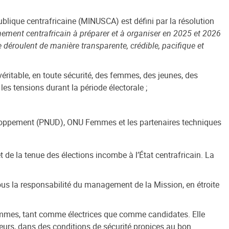
blique centrafricaine (MINUSCA) est défini par la résolution
nement centrafricain à préparer et à organiser en 2025 et 2026
 se déroulent de manière transparente, crédible, pacifique et
 véritable, en toute sécurité, des femmes, des jeunes, des
les tensions durant la période électorale ;
veloppement (PNUD), ONU Femmes et les partenaires techniques
et de la tenue des élections incombe à l’État centrafricain. La
ous la responsabilité du management de la Mission, en étroite
femmes,
tant comme électrices que comme candidates. Elle
eurs
, dans des conditions de sécurité propices au bon