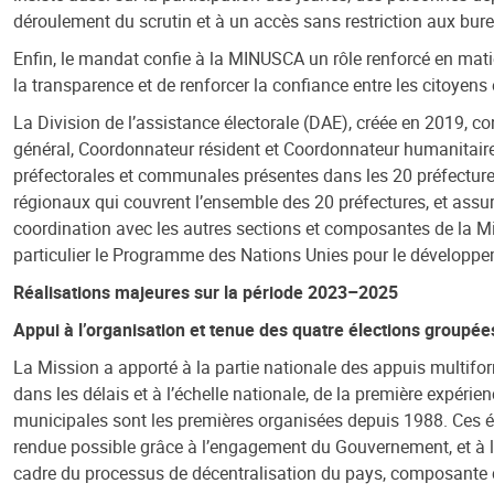
déroulement du scrutin et à un accès sans restriction aux bur
Enfin, le mandat confie à la MINUSCA un rôle renforcé en mat
la transparence et de renforcer la confiance entre les citoyens e
La Division de l’assistance électorale (DAE), créée en 2019, c
général, Coordonnateur résident et Coordonnateur humanitair
préfectorales et communales présentes dans les 20 préfectures 
régionaux qui couvrent l’ensemble des 20 préfectures, et as
coordination avec les autres sections et composantes de la Mi
particulier le Programme des Nations Unies pour le développ
Réalisations majeures sur la période 2023–2025
Appui à l’organisation et tenue des quatre élections groupées
La Mission a apporté à la partie nationale des appuis multifor
dans les délais et à l’échelle nationale,
de la première expérienc
municipales sont les premières organisées depuis 1988.
Ces é
rendue possible grâce à l’engagement du Gouvernement, et à l’
cadre du processus de décentralisation du pays, composante clé