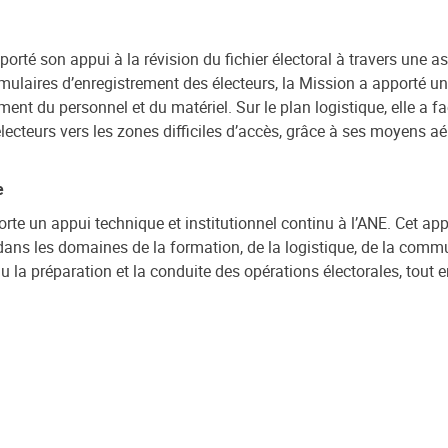
té son appui à la révision du fichier électoral à travers une as
ormulaires d’enregistrement des électeurs, la Mission a apporté 
ement du personnel et du matériel. Sur le plan logistique, elle a 
ecteurs vers les zones difficiles d’accès, grâce à ses moyens aér
e
te un appui technique et institutionnel continu à l’ANE. Cet appui
dans les domaines de la formation, de la logistique, de la commun
 la préparation et la conduite des opérations électorales, tout 