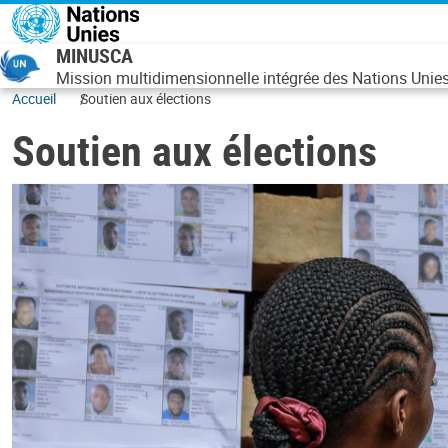
Aller au contenu principal
MINUSCA
Mission multidimensionnelle intégrée des Nations Unies 
Accueil
Soutien aux élections
Soutien aux élections