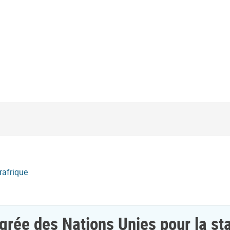
rafrique
grée des Nations Unies pour la sta