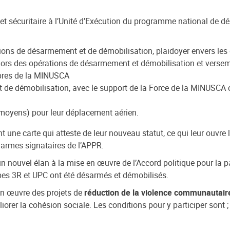
et sécuritaire à l’Unité d’Exécution du programme national de d
ations de désarmement et de démobilisation, plaidoyer envers l
lors des opérations de désarmement et démobilisation et versem
opres de la MINUSCA
de démobilisation, avec le support de la Force de la MINUSCA c
moyens) pour leur déplacement aérien.
une carte qui atteste de leur nouveau statut, ce qui leur ouvre l
 armes signataires de l’APPR.
nouvel élan à la mise en œuvre de l’Accord politique pour la pai
pes 3R et UPC ont été désarmés et démobilisés.
n œuvre des projets de
réduction de la violence communautair
er la cohésion sociale. Les conditions pour y participer sont ; r