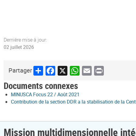
Dernière mise à jour:
02 juillet 2026
Share
Facebook
X
WhatsApp
Email
Print
Partager
Documents connexes
MINUSCA Focus 22 / Août 2021
Contribution de la section DDR a la stabilisation de la Cent
Mission multidimensionnelle inté