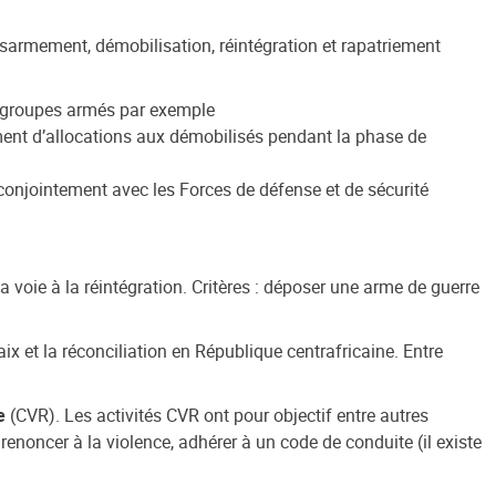
ésarmement, démobilisation, réintégration et rapatriement
es groupes armés par exemple
ent d’allocations aux démobilisés pendant la phase de
onjointement avec les Forces de défense et de sécurité
a voie à la réintégration. Critères : déposer une arme de guerre
x et la réconciliation en République centrafricaine. Entre
e
(CVR). Les activités CVR ont pour objectif entre autres
enoncer à la violence, adhérer à un code de conduite (il existe