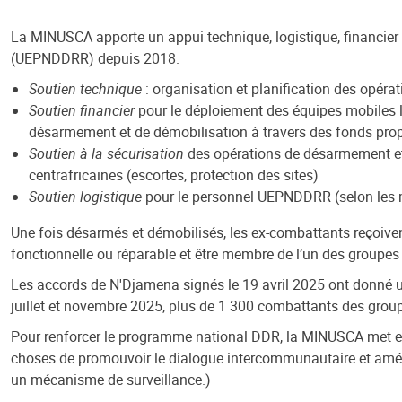
La MINUSCA apporte un appui technique, logistique, financier 
(UEPNDDRR) depuis 2018.
Soutien technique
: organisation et planification des opér
Soutien financier
pour le déploiement des équipes mobiles 
désarmement et de démobilisation à travers des fonds pr
Soutien à la sécurisation
des opérations de désarmement et 
centrafricaines (escortes, protection des sites)
Soutien logistique
pour le personnel UEPNDDRR (selon les 
Une fois désarmés et démobilisés, les ex-combattants reçoivent 
fonctionnelle ou réparable et être membre de l’un des groupes
Les accords de N'Djamena signés le 19 avril 2025 ont donné un 
juillet et novembre 2025, plus de 1 300 combattants des grou
Pour renforcer le programme national DDR, la MINUSCA met e
choses de promouvoir le dialogue intercommunautaire et amélior
un mécanisme de surveillance.)