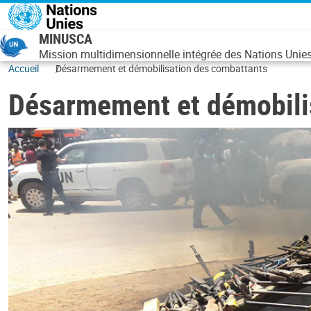
Aller au contenu principal
MINUSCA
Mission multidimensionnelle intégrée des Nations Unies 
Accueil
Désarmement et démobilisation des combattants
Désarmement et démobili