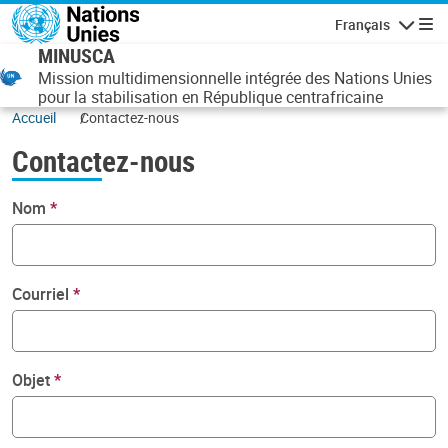
Aller au contenu principal
Français
Navigatio
MINUSCA
Mission multidimensionnelle intégrée des Nations Unies
pour la stabilisation en République centrafricaine
Accueil
Contactez-nous
Contactez-nous
Nom
Courriel
Objet