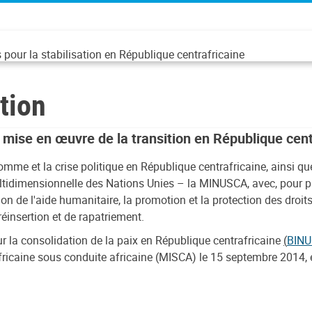
pour la stabilisation en République centrafricaine
tion
a mise en œuvre de la transition en République cent
homme et la crise politique en République centrafricaine, ainsi q
ltidimensionnelle des Nations Unies – la MINUSCA, avec, pour prior
on de l'aide humanitaire, la promotion et la protection des droits 
insertion et de rapatriement.
 la consolidation de la paix en République centrafricaine
(
BIN
africaine sous conduite africaine (MISCA) le 15 septembre 2014, 