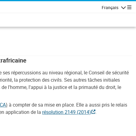
Français
Navigatio
rafricaine
ue ses répercussions au niveau régional, le Conseil de sécurité
ité, la protection des civils. Ses autres tâches initiales
de l'homme, l'appui à la justice et la primauté du droit, le
UCA
)
à compter de sa mise en place. Elle a aussi pris le relais
en application de la
résolution 2149 (2014)
.