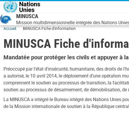
Aller au contenu principal
MINUSCA
Mission multidimensionnelle intégrée des Nations Unies 
Accueil
MINUSCA Fiche d'information
MINUSCA Fiche d'informa
Mandatée pour protéger les civils et appuyer à l
Préoccupé par l'état d'insécurité, humanitaire, des droits de l'
a autorisé, le 10 avril 2014, le déploiement d'une opération mu
comprennent le soutien au processus de transition, la facilitati
soutien au processus de désarmement, de démobilisation, de ré
La MINUSCA a intégré le Bureau intégré des Nations Unies pour
de la Mission internationale de soutien à la République centr