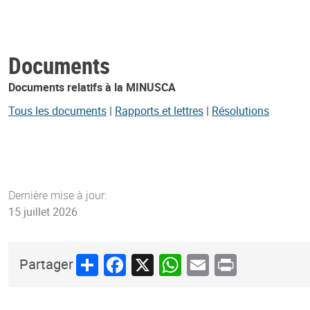
Documents
Documents relatifs à la MINUSCA
Tous les documents
|
Rapports et lettres
|
Résolutions
Dernière mise à jour:
15 juillet 2026
Share
Facebook
X
WhatsApp
Email
Print
Partager