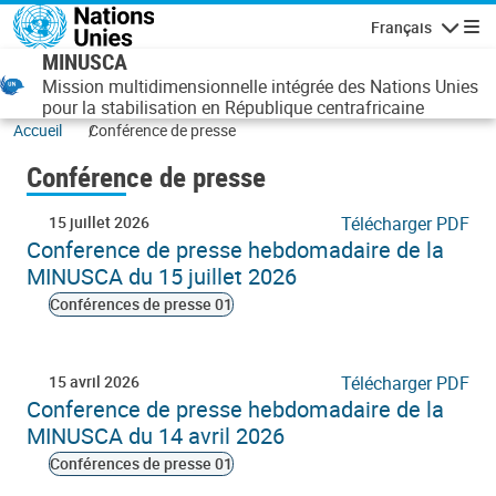
Aller au contenu principal
Français
Navigatio
MINUSCA
Mission multidimensionnelle intégrée des Nations Unies
pour la stabilisation en République centrafricaine
Accueil
Conférence de presse
Conférence de presse
15 juillet 2026
Télécharger PDF
Conference de presse hebdomadaire de la
MINUSCA du 15 juillet 2026
Conférences de presse 01
15 avril 2026
Télécharger PDF
Conference de presse hebdomadaire de la
MINUSCA du 14 avril 2026
Conférences de presse 01