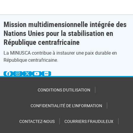
Mission multidimensionnelle intégrée des
Nations Unies pour la stabilisation en
République centrafricaine
La MINUSCA contribue à instaurer une paix durable en
République centrafricaine.
CONDITIONS D'UTILISATION
CONFIDENTIALITÉ DE L'INFORMATION
CONTACTEZ-NOUS
COURRIERS FRAUDULEUX