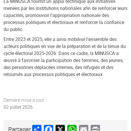
La MINUSCA fournit un appui technique aux initiatives
menées par les institutions nationales afin de renforcer leurs
capacités, promouvoir l’appropriation nationale des
processus politiques et électoraux et renforcer la confiance
du public.
Entre 2023 et 2025, elle a ainsi mobilisé l’ensemble des
acteurs politiques en vue de la préparation et de la tenue du
cycle électoral 2025‑2026. Dans ce cadre, la MINUSCA a
œuvré à favoriser la participation des femmes, des jeunes,
des personnes déplacées internes, des réfugiés et des
retournés aux processus politiques et électoraux.
Dernière mise à jour:
02 juillet 2026
Share
Facebook
X
WhatsApp
Email
Print
Partager