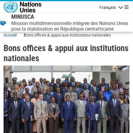
Aller au contenu principal
Français
Navigatio
MINUSCA
Mission multidimensionnelle intégrée des Nations Unies
pour la stabilisation en République centrafricaine
Accueil
Bons offices & appui aux institutions nationales
Bons offices & appui aux institutions
nationales