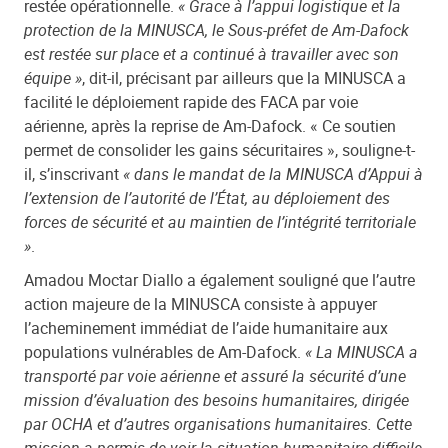
restée opérationnelle.
« Grace à l’appui logistique et la
protection de la MINUSCA, le Sous-préfet de Am-Dafock
est restée sur place et a continué à travailler avec son
équipe »
, dit-il, précisant par ailleurs que la MINUSCA a
facilité le déploiement rapide des FACA par voie
aérienne, après la reprise de Am-Dafock. « Ce soutien
permet de consolider les gains sécuritaires », souligne-t-
il, s’inscrivant
« dans le mandat de la MINUSCA d’Appui à
l’extension de l’autorité de l’État, au déploiement des
forces de sécurité et au maintien de l’intégrité territoriale
»
.
Amadou Moctar Diallo a également souligné que l’autre
action majeure de la MINUSCA consiste à appuyer
l’acheminement immédiat de l’aide humanitaire aux
populations vulnérables de Am-Dafock.
« La MINUSCA a
transporté par voie aérienne et assuré la sécurité d’une
mission d’évaluation des besoins humanitaires, dirigée
par OCHA et d’autres organisations humanitaires. Cette
mission a permis de voir la situation humanitaire difficile