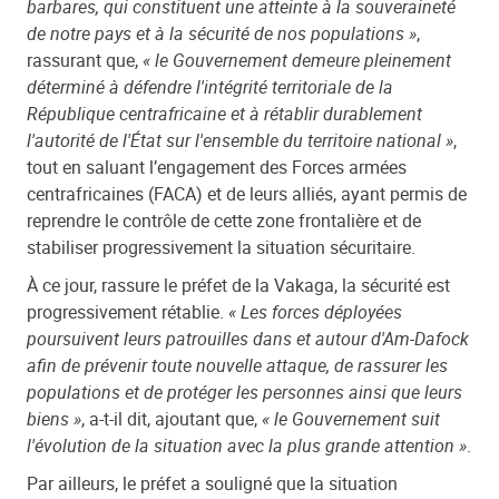
barbares, qui constituent une atteinte à la souveraineté
de notre pays et à la sécurité de nos populations »
,
rassurant que,
« le Gouvernement demeure pleinement
déterminé à défendre l'intégrité territoriale de la
République centrafricaine et à rétablir durablement
l'autorité de l'État sur l'ensemble du territoire national »
,
tout en saluant l’engagement des Forces armées
centrafricaines (FACA) et de leurs alliés, ayant permis de
reprendre le contrôle de cette zone frontalière et de
stabiliser progressivement la situation sécuritaire.
À ce jour, rassure le préfet de la Vakaga, la sécurité est
progressivement rétablie.
« Les forces déployées
poursuivent leurs patrouilles dans et autour d'Am-Dafock
afin de prévenir toute nouvelle attaque, de rassurer les
populations et de protéger les personnes ainsi que leurs
biens »
, a-t-il dit, ajoutant que,
« le Gouvernement suit
l'évolution de la situation avec la plus grande attention »
.
Par ailleurs, le préfet a souligné que la situation