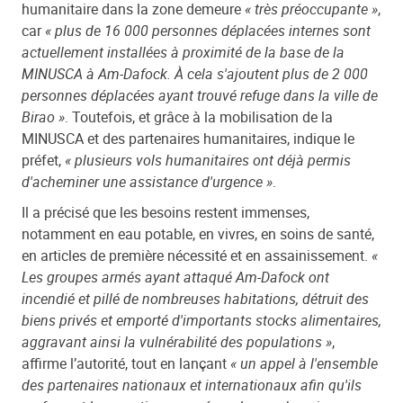
humanitaire dans la zone demeure
« très préoccupante »
,
car
« plus de 16 000 personnes déplacées internes sont
actuellement installées à proximité de la base de la
MINUSCA à Am-Dafock. À cela s'ajoutent plus de 2 000
personnes déplacées ayant trouvé refuge dans la ville de
Birao »
. Toutefois, et grâce à la mobilisation de la
MINUSCA et des partenaires humanitaires, indique le
préfet,
« plusieurs vols humanitaires ont déjà permis
d'acheminer une assistance d'urgence »
.
Il a précisé que les besoins restent immenses,
notamment en eau potable, en vivres, en soins de santé,
en articles de première nécessité et en assainissement.
«
Les groupes armés ayant attaqué Am-Dafock ont
incendié et pillé de nombreuses habitations, détruit des
biens privés et emporté d'importants stocks alimentaires,
aggravant ainsi la vulnérabilité des populations »
,
affirme l’autorité, tout en lançant
« un appel à l'ensemble
des partenaires nationaux et internationaux afin qu'ils