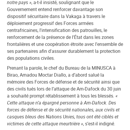
notre pays »
, a-t-il insisté, soulignant que le
Gouvernement entend renforcer davantage son
dispositif sécuritaire dans la Vakaga à travers le
déploiement progressif des Forces armées
centrafricaines, l'intensification des patrouilles, le
renforcement de la présence de l'État dans les zones
frontalières et une coopération étroite avec l'ensemble de
ses partenaires afin d'assurer durablement la protection
des populations civiles.
Prenant la parole, le chef du Bureau de la MINUSCA à
Birao, Amadou Moctar Diallo, a d’abord salué la
mémoire des Forces de défense et de sécurité ainsi que
des civils tués lors de l’attaque de Am-Dafock du 30 juin
a souhaité prompt rétablissement à tous les blessés
. «
Cette attaque n’a épargné personne à Am-Dafock. Des
forces de défense et de sécurité nationales, aux civils et
casques bleus des Nations Unies, tous ont été ciblés et
victimes de cette attaque meurtrière »
, s’est-il indigné.