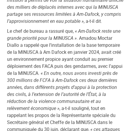
des milliers de déplacés internes avec qui la MINUSCA
partage ses ressources limitées à Am-Dafock, y compris
l’approvisionnement en eau potable »
, a-t-il dit.
Le chef de bureau a rassuré que,
« Am-Dafock reste une
grande priorité pour la MINUSCA »
. Amadou Moctar
Diallo a rappelé que l’installation de la base temporaire
de la MINUSCA à Am Dafock en janvier 2024, avait créé
un environnement propice ayant conduit au premier
déploiement des FACA puis des gendarmes, avec l’appui
de la MINUSCA.
« En outre, nous avons investi près de
300 millions de FCFA à Am-Dafock ces deux dernières
années, dans différents projets d’appui à la protection
des civils, à l’extension de l’autorité de l’État, à la
réduction de la violence communautaire et au
relèvement économique »
, a-t-il souligné, tout en
rappelant les propos de la Représentante spéciale du
Secrétaire général et Cheffe de la MINUSCA dans le
communiquée du 30 juin, déclarant que,
« ces attaques