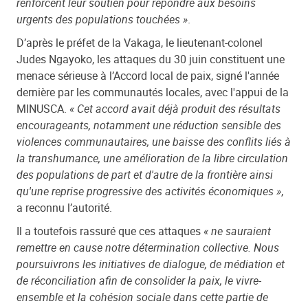
renforcent leur soutien pour répondre aux besoins
urgents des populations touchées »
.
D’après le préfet de la Vakaga, le lieutenant-colonel
Judes Ngayoko, les attaques du 30 juin constituent une
menace sérieuse à l’Accord local de paix, signé l'année
dernière par les communautés locales, avec l'appui de la
MINUSCA.
« Cet accord avait déjà produit des résultats
encourageants, notamment une réduction sensible des
violences communautaires, une baisse des conflits liés à
la transhumance, une amélioration de la libre circulation
des populations de part et d'autre de la frontière ainsi
qu'une reprise progressive des activités économiques »
,
a reconnu l’autorité.
Il a toutefois rassuré que ces attaques
« ne sauraient
remettre en cause notre détermination collective. Nous
poursuivrons les initiatives de dialogue, de médiation et
de réconciliation afin de consolider la paix, le vivre-
ensemble et la cohésion sociale dans cette partie de