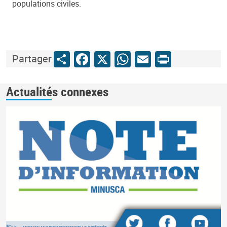
populations civiles.
Share
Facebook
X
WhatsApp
Email
Print
Partager
Actualités connexes