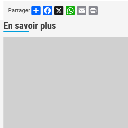
Share
Facebook
X
WhatsApp
Email
Print
Partager
En savoir plus