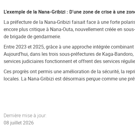
L’exemple de la Nana-Gribizi : D’une zone de crise à une zone
La préfecture de la Nana‑Gribizi faisait face à une forte polar
encore plus critique à Nana‑Outa, nouvellement créée en sous‑
de brigade de gendarmerie.
Entre 2023 et 2025, grâce à une approche intégrée combinant pr
Aujourd’hui, dans les trois sous-préfectures de Kaga-Bandoro, M
services judiciaires fonctionnent et offrent des services réguli
Ces progrès ont permis une amélioration de la sécurité, la repr
locales. La Nana-Gribizi est désormais perçue comme une préfectu
Dernière mise à jour:
08 juillet 2026