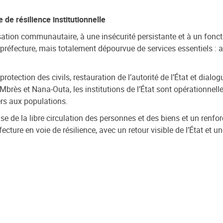
 de résilience institutionnelle
isation communautaire, à une insécurité persistante et à un fonct
préfecture, mais totalement dépourvue de services essentiels : 
otection des civils, restauration de l’autorité de l’État et dial
brès et Nana-Outa, les institutions de l’État sont opérationnell
ers aux populations.
ise de la libre circulation des personnes et des biens et un renfo
re en voie de résilience, avec un retour visible de l’État et une 