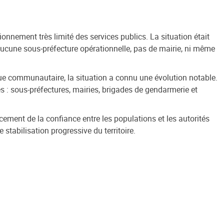
ionnement très limité des services publics. La situation était
aucune sous‑préfecture opérationnelle, pas de mairie, ni même
ogue communautaire, la situation a connu une évolution notable.
es : sous-préfectures, mairies, brigades de gendarmerie et
rcement de la confiance entre les populations et les autorités
stabilisation progressive du territoire.