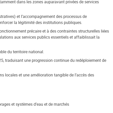
 notamment dans les zones auparavant privées de services
inistratives) et l’accompagnement des processus de
forcer la légitimité des institutions publiques.
onctionnement précaire et à des contraintes structurelles liées
ations aux services publics essentiels et affaiblissait la
le du territoire national.
5, traduisant une progression continue du redéploiement de
ons locales et une amélioration tangible de l’accès des
forages et systèmes d’eau et de marchés