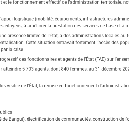
 et le fonctionnement effectif de l’administration territoriale,
 l’appui logistique (mobilité, équipements, infrastructures adm
 citoyens, à améliorer la prestation des services de base et à ren
e présence limitée de l’État, à des administrations locales au f
tralisation. Cette situation entravait fortement l’accès des popul
ar la crise.
gressif des fonctionnaires et agents de l’État (FAE) sur l’ensemb
r atteindre 5 703 agents, dont 840 femmes, au 31 décembre 202
lus visible de l’État, la remise en fonctionnement d’administrati
publics
ité de Bangui), électrification de communautés, construction de 