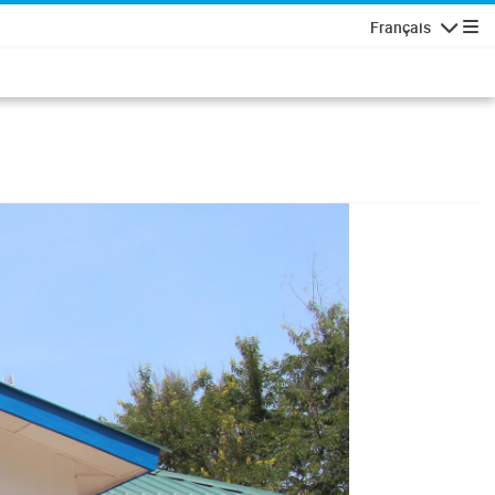
Français
Navigatio