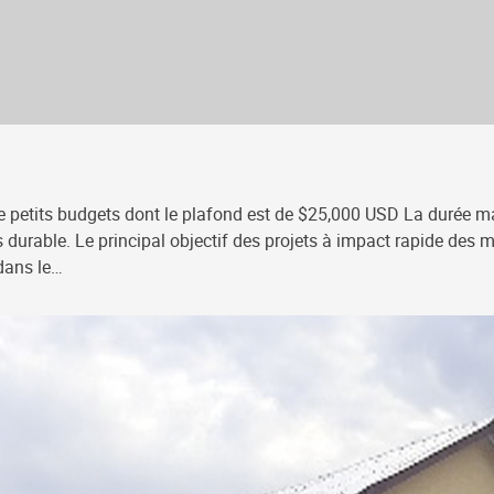
de petits budgets dont le plafond est de $25,000 USD La durée ma
ois durable. Le principal objectif des projets à impact rapide des
dans le…