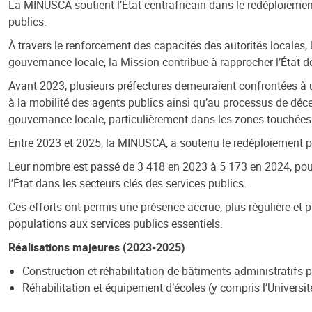
La MINUSCA soutient l’État centrafricain dans le redéploiement
publics.
À travers le renforcement des capacités des autorités locales,
gouvernance locale, la Mission contribue à rapprocher l’État des
Avant 2023, plusieurs préfectures demeuraient confrontées à un
à la mobilité des agents publics ainsi qu’au processus de décen
gouvernance locale, particulièrement dans les zones touchées p
Entre 2023 et 2025, la MINUSCA, a soutenu le redéploiement pro
Leur nombre est passé de 3 418 en 2023 à 5 173 en 2024, pou
l’État dans les secteurs clés des services publics.
Ces efforts ont permis une présence accrue, plus régulière et p
populations aux services publics essentiels.
Réalisations majeures (2023-2025)
Construction et réhabilitation de bâtiments administratifs 
Réhabilitation et équipement d’écoles (y compris l’Univers