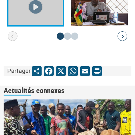
Share
Facebook
X
WhatsApp
Email
Print
Partager
Actualités connexes